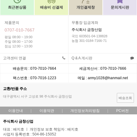
최근본상품
배송비 선결제
개인결제창
문의게시판
제품문의
무통장 입금계좌
0707-010-7667
주식회사 금창산업
국민 603501-04-138828
평일 08:00 ~ 19:00
농협 301-0184-7166-71
주말 08:00 ~ 17:00
점심 12:00 ~ 13:00
고객센터 연결
Q & A 게시판
배송문의 : 070-7010-7664
세금계산서 : 070-7010-7666
팩스번호 : 070-7016-1223
메일 : army1028@hanmail.net
교환/반품 주소
대구광역시 서구 고성로 98 주식회사 금창산업
배송조회
이용안내
이용약관
개인정보처리방침
PC버전
주식회사 금창산업
대표 : 배지호 ㅣ 개인정보 보호 책임자 : 배지호
사업자 등록번호 : 504-86-15052