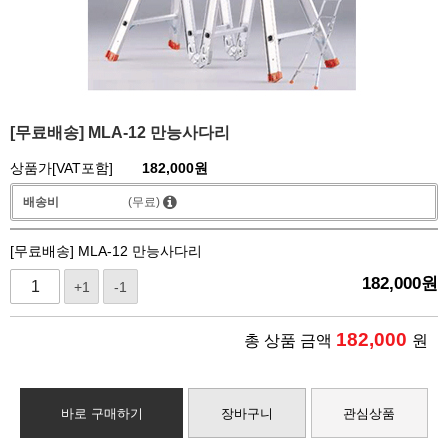
[무료배송] MLA-12 만능사다리
상품가[VAT포함]
182,000
원
배송비
(무료)
[무료배송] MLA-12 만능사다리
182,000
원
+1
-1
182,000
총 상품 금액
원
바로 구매하기
장바구니
관심상품