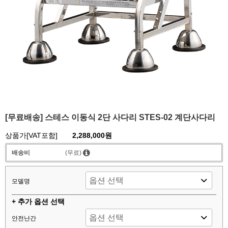
[무료배송] 스테스 이동식 2단 사다리 STES-02 계단사다리
상품가[VAT포함]
2,288,000원
배송비
(무료)
모델명
+ 추가 옵션 선택
안전난간