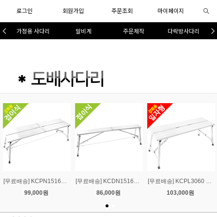
로그인
회원가입
주문조회
마이페이지
가정용 사다리
말비계
주문제작
다락방사다리
[무료배송] KCPN15160 강화용 접이식 고급 도배사다리폭:15 길이:160 높이:55-75
[무료배송] KCDN15160 접이식 도배사다리폭:15 길이:160 높이:55-75
[무료배송] KCPL3060 강화용 일자형 고급 도배사다리폭:30 길이:60 높이:55-75
99,000원
86,000원
103,000원