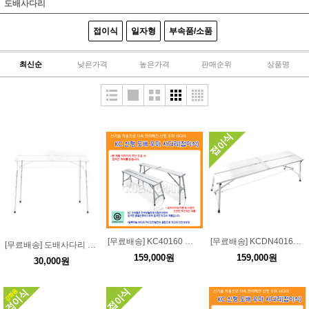
도배사다리
접이식
일자형
부속품/소품
최신순
낮은가격
높은가격
판매순위
상품명
[무료배송] KC40160 접이식 도배사다리폭:40 길이:160 높이:55-75높이조절/접이식 도배
[무료배송] KCDN40160 접이식 도배사다리폭:40 길이:160 높이:55-75
[무료배송] 도배사다리 장다리 4개 1세트
159,000원
159,000원
30,000원