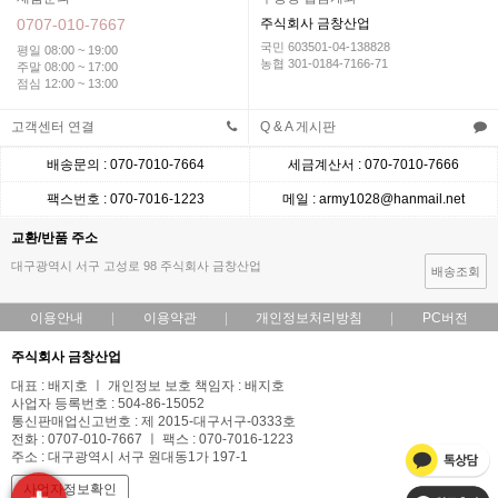
0707-010-7667
주식회사 금창산업
국민 603501-04-138828
평일 08:00 ~ 19:00
농협 301-0184-7166-71
주말 08:00 ~ 17:00
점심 12:00 ~ 13:00
고객센터 연결
Q & A 게시판
배송문의 : 070-7010-7664
세금계산서 : 070-7010-7666
팩스번호 : 070-7016-1223
메일 : army1028@hanmail.net
교환/반품 주소
대구광역시 서구 고성로 98 주식회사 금창산업
배송조회
이용안내
이용약관
개인정보처리방침
PC버전
주식회사 금창산업
대표 : 배지호 ㅣ 개인정보 보호 책임자 : 배지호
사업자 등록번호 : 504-86-15052
통신판매업신고번호 : 제 2015-대구서구-0333호
전화 : 0707-010-7667 ㅣ 팩스 : 070-7016-1223
주소 : 대구광역시 서구 원대동1가 197-1
사업자정보확인