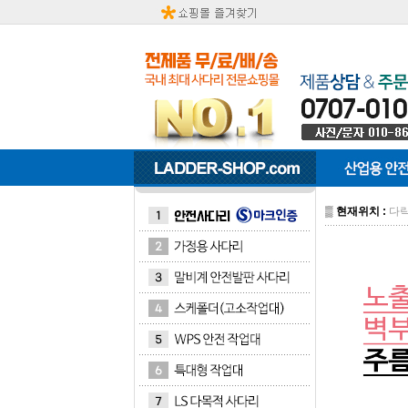
▒
현재위치 :
다