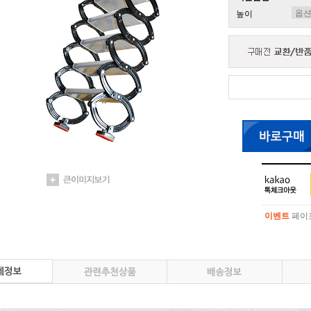
높이
이벤트
페이포
이벤트
페이포