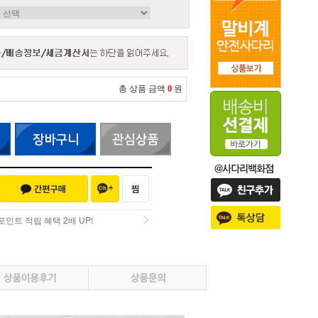
총 상품 금액
0
원
인트 적립 혜택 2배 UP!
인트 적립 혜택 2배 UP!