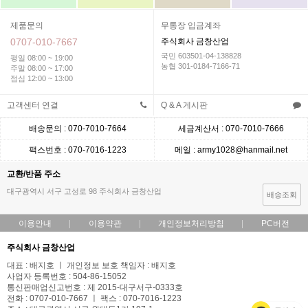
제품문의
무통장 입금계좌
0707-010-7667
주식회사 금창산업
국민 603501-04-138828
평일 08:00 ~ 19:00
농협 301-0184-7166-71
주말 08:00 ~ 17:00
점심 12:00 ~ 13:00
고객센터 연결
Q & A 게시판
배송문의 : 070-7010-7664
세금계산서 : 070-7010-7666
팩스번호 : 070-7016-1223
메일 : army1028@hanmail.net
교환/반품 주소
대구광역시 서구 고성로 98 주식회사 금창산업
배송조회
이용안내
이용약관
개인정보처리방침
PC버전
주식회사 금창산업
대표 : 배지호 ㅣ 개인정보 보호 책임자 : 배지호
사업자 등록번호 : 504-86-15052
통신판매업신고번호 : 제 2015-대구서구-0333호
전화 : 0707-010-7667 ㅣ 팩스 : 070-7016-1223