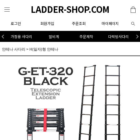
LADDER-SHOP.COM
로그인
회원가입
주문조회
마이페이지
가정용 사다리
말비계
주문제작
다락방사다리
안테나 사다리
>
H(일자)형 안테나