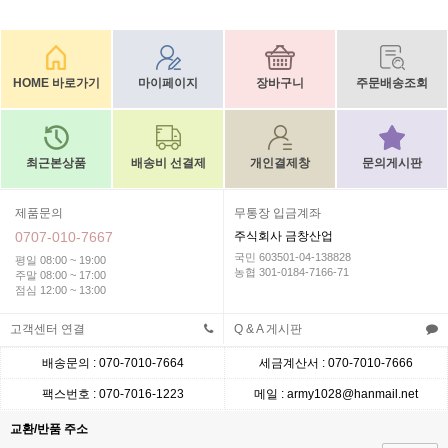
HOME 바로가기
마이페이지
장바구니
주문배송조회
최근본상품
배송비 선결제
개인결제창
문의게시판
제품문의
무통장 입금계좌
0707-010-7667
주식회사 금창산업
국민 603501-04-138828
평일 08:00 ~ 19:00
농협 301-0184-7166-71
주말 08:00 ~ 17:00
점심 12:00 ~ 13:00
고객센터 연결
Q & A 게시판
배송문의 : 070-7010-7664
세금계산서 : 070-7010-7666
팩스번호 : 070-7016-1223
메일 : army1028@hanmail.net
교환/반품 주소