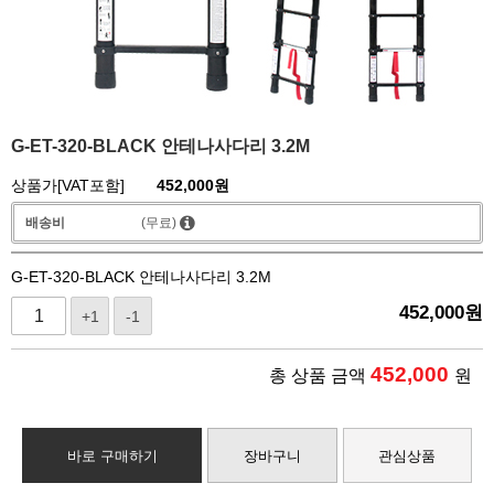
G-ET-320-BLACK 안테나사다리 3.2M
상품가[VAT포함]
452,000
원
배송비
(무료)
G-ET-320-BLACK 안테나사다리 3.2M
452,000
원
+1
-1
452,000
총 상품 금액
원
바로 구매하기
장바구니
관심상품