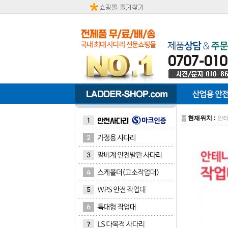
▒
현재위치 :
안