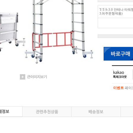
T-T-S-3.0 안테나 타
3.0(주문형제품)
이벤트
페이포
이벤트
페이포