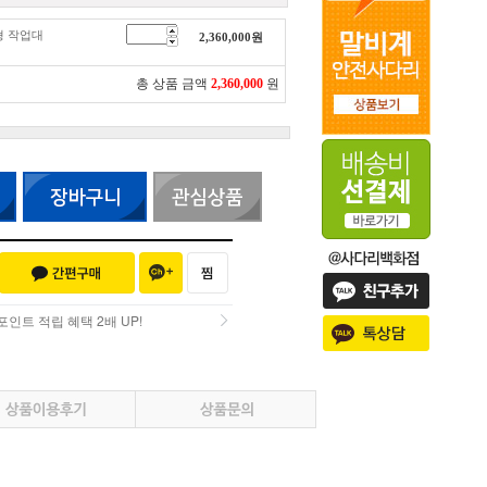
워형 작업대
2,360,000
원
총 상품 금액
2,360,000
원
인트 적립 혜택 2배 UP!
인트 적립 혜택 2배 UP!