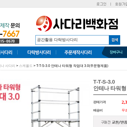
>
> T-T-S-3.0 안테나 타워형 작업대 3.0(주문형제품)
테나 사다리
스케폴드
T-T-S-3.0
안테나 타워형 
2,
판매가격
배송비
무