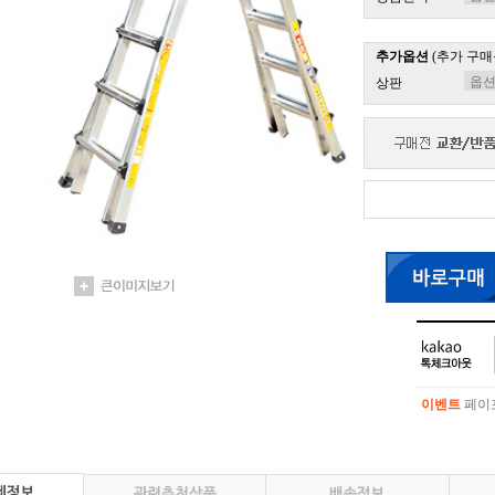
추가옵션
(추가 구매
상판
이벤트
페이포
이벤트
페이포