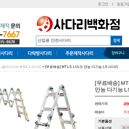
>
> [무료배송] MT-LS 시리즈 만능 다기능 LS 사다리
능 멀티사다리
MLA 사다리
[무료배송] MT
만능 다기능 L
49
판매가격
배송비
무
기본옵션
상품선택