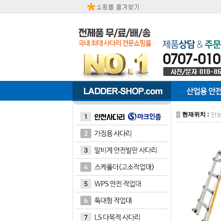
▒
현재위치 :
만