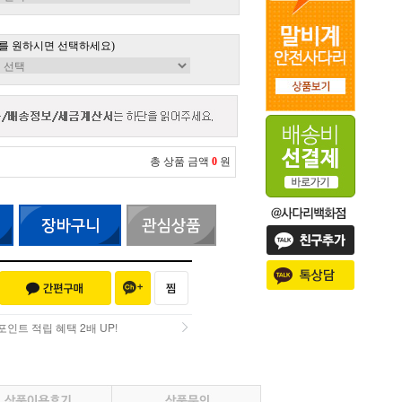
를 원하시면 선택하세요)
총 상품 금액
0
원
인트 적립 혜택 2배 UP!
인트 적립 혜택 2배 UP!