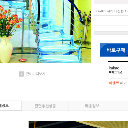
LA-009 유리 나선형 
이벤트
페이포
이벤트
페이포