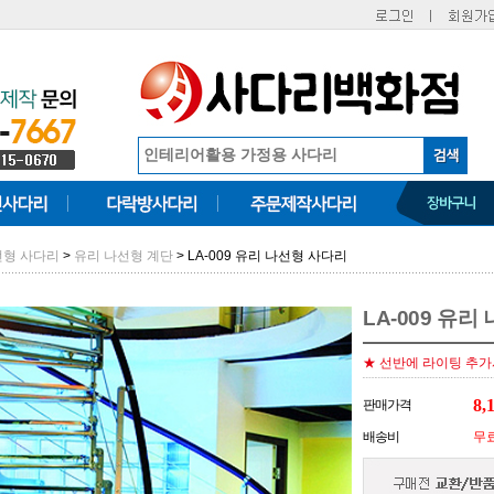
>
> LA-009 유리 나선형 사다리
선형 사다리
유리 나선형 계단
LA-009 유
★ 선반에 라이팅 추가시
8,
판매가격
배송비
무