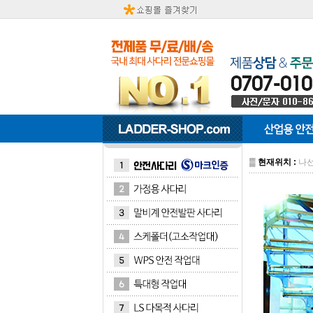
▒
현재위치 :
나