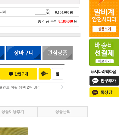
사다리
8,180,000
원
총 상품 금액
8,180,000
원
인트 적립 혜택 2배 UP!
인트 적립 혜택 2배 UP!