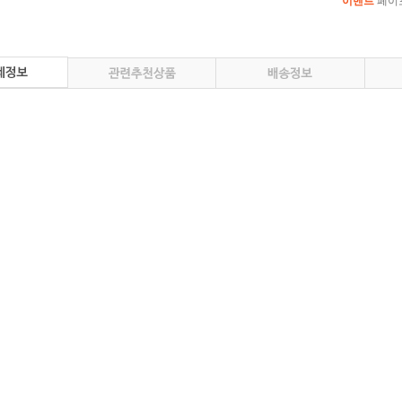
이벤트
페이포