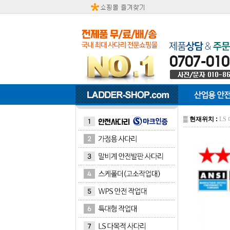
▒
현재위치 :
LS