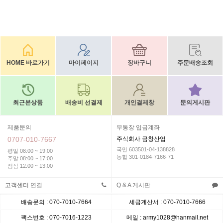
HOME 바로가기
마이페이지
장바구니
주문배송조회
최근본상품
배송비 선결제
개인결제창
문의게시판
제품문의
무통장 입금계좌
0707-010-7667
주식회사 금창산업
국민 603501-04-138828
평일 08:00 ~ 19:00
농협 301-0184-7166-71
주말 08:00 ~ 17:00
점심 12:00 ~ 13:00
고객센터 연결
Q & A 게시판
배송문의 : 070-7010-7664
세금계산서 : 070-7010-7666
팩스번호 : 070-7016-1223
메일 : army1028@hanmail.net