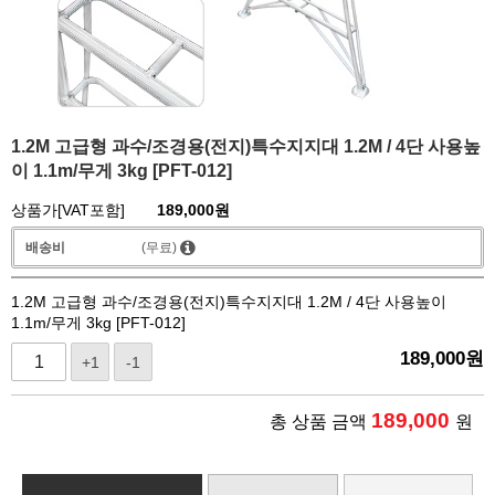
1.2M 고급형 과수/조경용(전지)특수지지대 1.2M / 4단 사용높
이 1.1m/무게 3kg [PFT-012]
상품가[VAT포함]
189,000
원
배송비
(무료)
1.2M 고급형 과수/조경용(전지)특수지지대 1.2M / 4단 사용높이
1.1m/무게 3kg [PFT-012]
189,000
원
+1
-1
189,000
총 상품 금액
원