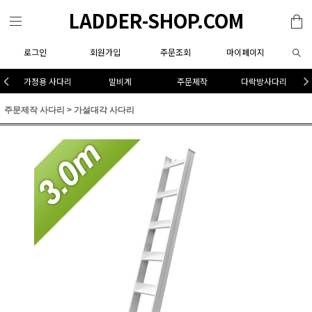
LADDER-SHOP.COM
로그인
회원가입
주문조회
마이페이지
가정용 사다리
말비계
주문제작
다락방사다리
주문제작 사다리
>
가설대각 사다리