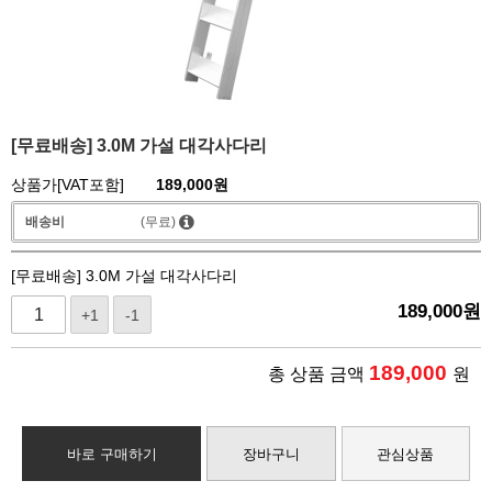
[무료배송] 3.0M 가설 대각사다리
상품가[VAT포함]
189,000
원
배송비
(무료)
[무료배송] 3.0M 가설 대각사다리
189,000
원
+1
-1
189,000
총 상품 금액
원
바로 구매하기
장바구니
관심상품