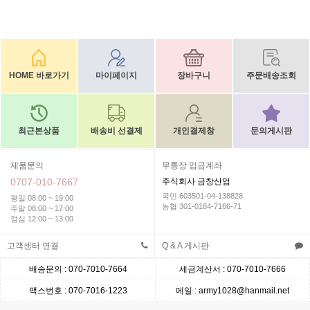
HOME 바로가기
마이페이지
장바구니
주문배송조회
최근본상품
배송비 선결제
개인결제창
문의게시판
제품문의
무통장 입금계좌
0707-010-7667
주식회사 금창산업
국민 603501-04-138828
평일 08:00 ~ 19:00
농협 301-0184-7166-71
주말 08:00 ~ 17:00
점심 12:00 ~ 13:00
고객센터 연결
Q & A 게시판
배송문의 : 070-7010-7664
세금계산서 : 070-7010-7666
팩스번호 : 070-7016-1223
메일 : army1028@hanmail.net