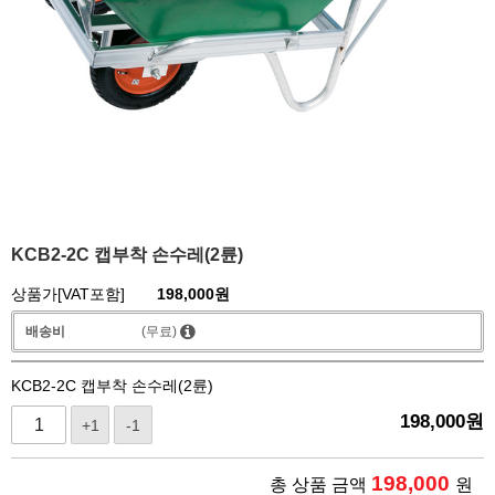
KCB2-2C 캡부착 손수레(2륜)
상품가[VAT포함]
198,000
원
배송비
(무료)
KCB2-2C 캡부착 손수레(2륜)
198,000
원
+1
-1
198,000
총 상품 금액
원