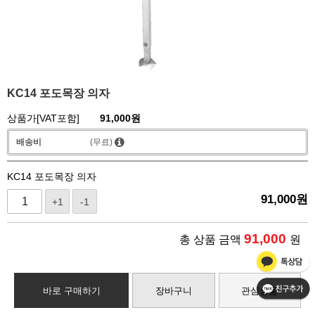
KC14 포도목장 의자
상품가[VAT포함]
91,000
원
배송비
(무료)
KC14 포도목장 의자
91,000
원
+1
-1
91,000
총 상품 금액
원
바로 구매하기
장바구니
관심상품