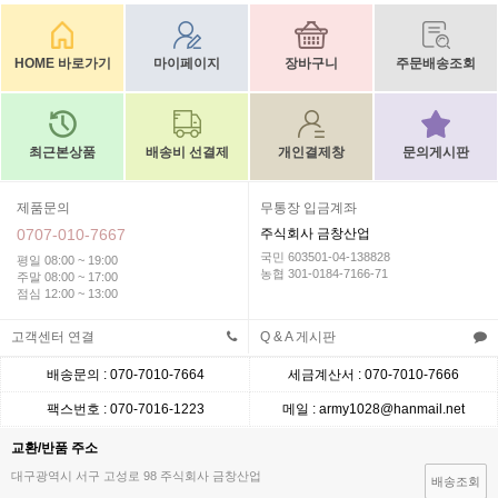
HOME 바로가기
마이페이지
장바구니
주문배송조회
최근본상품
배송비 선결제
개인결제창
문의게시판
제품문의
무통장 입금계좌
0707-010-7667
주식회사 금창산업
국민 603501-04-138828
평일 08:00 ~ 19:00
농협 301-0184-7166-71
주말 08:00 ~ 17:00
점심 12:00 ~ 13:00
고객센터 연결
Q & A 게시판
배송문의 : 070-7010-7664
세금계산서 : 070-7010-7666
팩스번호 : 070-7016-1223
메일 : army1028@hanmail.net
교환/반품 주소
대구광역시 서구 고성로 98 주식회사 금창산업
배송조회