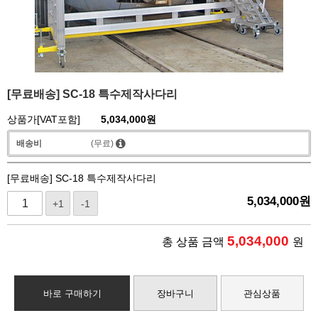
[무료배송] SC-18 특수제작사다리
상품가[VAT포함]
5,034,000
원
배송비
(무료)
[무료배송] SC-18 특수제작사다리
5,034,000
원
+1
-1
5,034,000
총 상품 금액
원
바로 구매하기
장바구니
관심상품