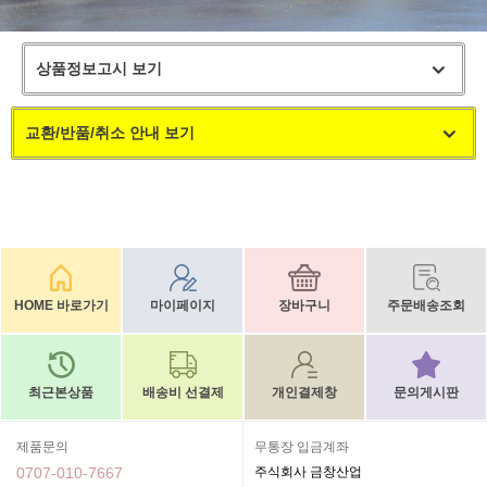
상품정보고시 보기
교환/반품/취소 안내 보기
HOME 바로가기
마이페이지
장바구니
주문배송조회
최근본상품
배송비 선결제
개인결제창
문의게시판
제품문의
무통장 입금계좌
0707-010-7667
주식회사 금창산업