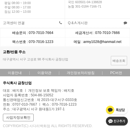
국민 603501-04-138828
평일 08:00 ~ 19:00
농협 301-0184-7166-71
주말 08:00 ~ 17:00
점심 12:00 ~ 13:00
고객센터 연결
Q & A 게시판
배송문의 : 070-7010-7664
세금계산서 : 070-7010-7666
팩스번호 : 070-7016-1223
메일 : army1028@hanmail.net
교환/반품 주소
대구광역시 서구 고성로 98 주식회사 금창산업
배송조회
이용안내
이용약관
개인정보처리방침
PC버전
주식회사 금창산업
대표 : 배지호 ㅣ 개인정보 보호 책임자 : 배지호
사업자 등록번호 : 504-86-15052
통신판매업신고번호 : 제 2015-대구서구-0333호
전화 : 0707-010-7667 ㅣ 팩스 : 070-7016-1223
주소 : 대구광역시 서구 원대동1가 197-1
사업자정보확인
COPYRIGHT(C) 사다리백화점 ALL RIGHTS RESERVED.