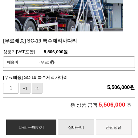
[무료배송] SC-19 특수제작사다리
상품가[VAT포함]
5,506,000
원
배송비
(무료)
[무료배송] SC-19 특수제작사다리
5,506,000
원
+1
-1
5,506,000
총 상품 금액
원
바로 구매하기
장바구니
관심상품