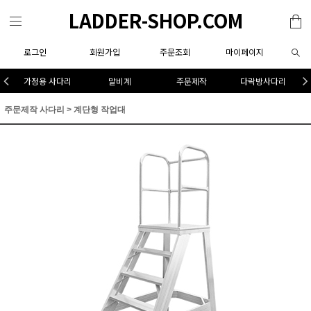
LADDER-SHOP.COM
로그인
회원가입
주문조회
마이페이지
가정용 사다리
말비계
주문제작
다락방사다리
주문제작 사다리
>
계단형 작업대