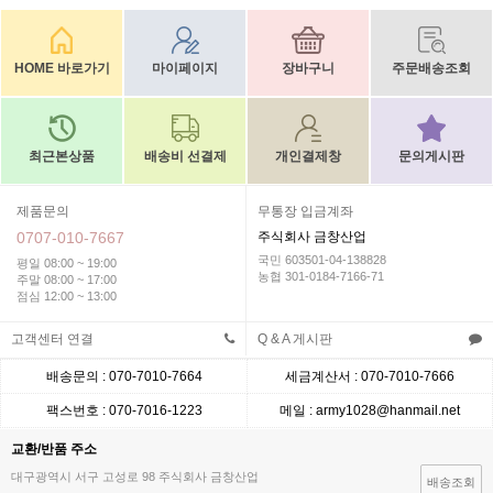
HOME 바로가기
마이페이지
장바구니
주문배송조회
최근본상품
배송비 선결제
개인결제창
문의게시판
제품문의
무통장 입금계좌
0707-010-7667
주식회사 금창산업
국민 603501-04-138828
평일 08:00 ~ 19:00
농협 301-0184-7166-71
주말 08:00 ~ 17:00
점심 12:00 ~ 13:00
고객센터 연결
Q & A 게시판
배송문의 : 070-7010-7664
세금계산서 : 070-7010-7666
팩스번호 : 070-7016-1223
메일 : army1028@hanmail.net
교환/반품 주소
대구광역시 서구 고성로 98 주식회사 금창산업
배송조회