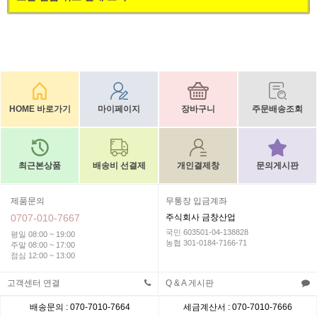
HOME 바로가기
마이페이지
장바구니
주문배송조회
최근본상품
배송비 선결제
개인결제창
문의게시판
제품문의
무통장 입금계좌
0707-010-7667
주식회사 금창산업
국민 603501-04-138828
평일 08:00 ~ 19:00
농협 301-0184-7166-71
주말 08:00 ~ 17:00
점심 12:00 ~ 13:00
고객센터 연결
Q & A 게시판
배송문의 : 070-7010-7664
세금계산서 : 070-7010-7666