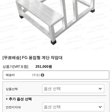
[무료배송] FG 용접형 계단 작업대
상품가[VAT포함]
251,000원
배송비
(무료)
상품선택
+ 추가 옵션 선택
안전지지대