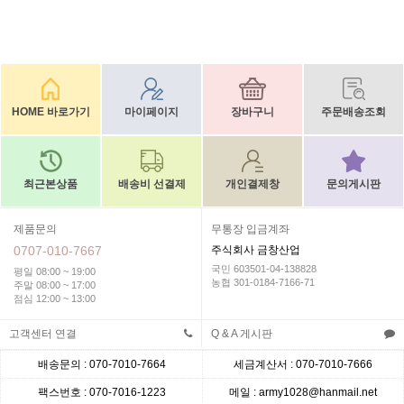
HOME 바로가기
마이페이지
장바구니
주문배송조회
최근본상품
배송비 선결제
개인결제창
문의게시판
제품문의
무통장 입금계좌
0707-010-7667
주식회사 금창산업
국민 603501-04-138828
평일 08:00 ~ 19:00
농협 301-0184-7166-71
주말 08:00 ~ 17:00
점심 12:00 ~ 13:00
고객센터 연결
Q & A 게시판
배송문의 : 070-7010-7664
세금계산서 : 070-7010-7666
팩스번호 : 070-7016-1223
메일 : army1028@hanmail.net