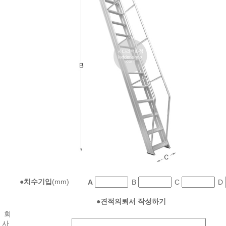
●
치수기입
(mm)
A
B
C
D
●
견적의뢰서 작성하기
회
사