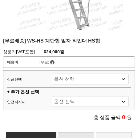
[무료배송] WS-HS 계단형 일자 작업대 HS형
상품가[VAT포함]
624,000원
배송비
(무료)
상품선택
+ 추가 옵션 선택
안전지지대
0
총 상품 금액
원