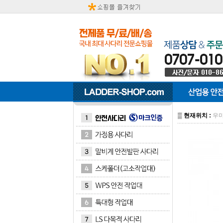
▒
현재위치 :
우