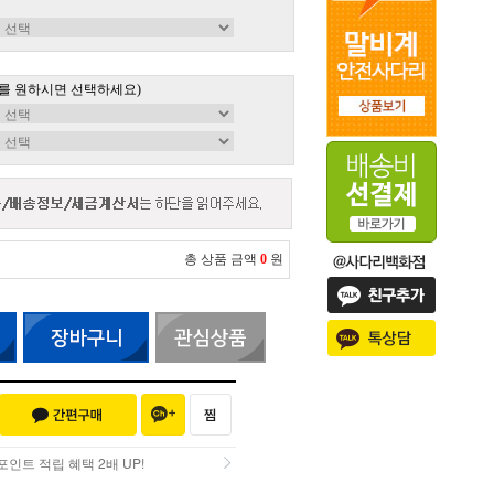
를 원하시면 선택하세요)
총 상품 금액
0
원
인트 적립 혜택 2배 UP!
인트 적립 혜택 2배 UP!