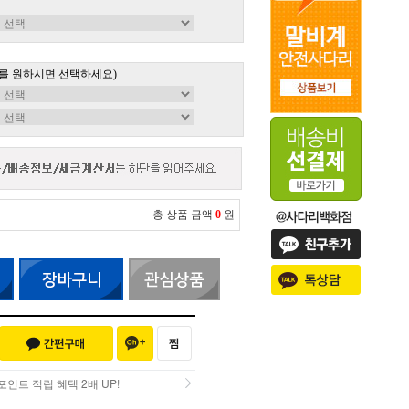
를 원하시면 선택하세요)
총 상품 금액
0
원
인트 적립 혜택 2배 UP!
인트 적립 혜택 2배 UP!