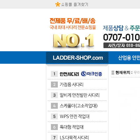
▒
현재위치 :
우