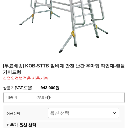
[무료배송] KOB-STTB 말비계 안전 난간 우마형 작업대-핸들
가이드형
산업안전법적용 사용가능
상품가[VAT포함]
943,000원
배송비
(무료)
상품선택
+ 추가 옵션 선택