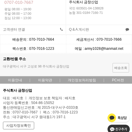
0707-010-7667
주식회사 금창산업
국민 603501-04-138828
평일 08:00 ~ 19:00
농협 301-0184-7166-71
주말 08:00 ~ 17:00
점심 12:00 ~ 13:00
고객센터 연결
Q & A 게시판
배송문의 : 070-7010-7664
세금계산서 : 070-7010-7666
팩스번호 : 070-7016-1223
메일 : army1028@hanmail.net
교환/반품 주소
대구광역시 서구 고성로 98 주식회사 금창산업
배송조회
이용안내
이용약관
개인정보처리방침
PC버전
주식회사 금창산업
대표 : 배지호 ㅣ 개인정보 보호 책임자 : 배지호
사업자 등록번호 : 504-86-15052
통신판매업신고번호 : 제 2015-대구서구-0333호
전화 : 0707-010-7667 ㅣ 팩스 : 070-7016-1223
주소 : 대구광역시 서구 원대동1가 197-1
사업자정보확인