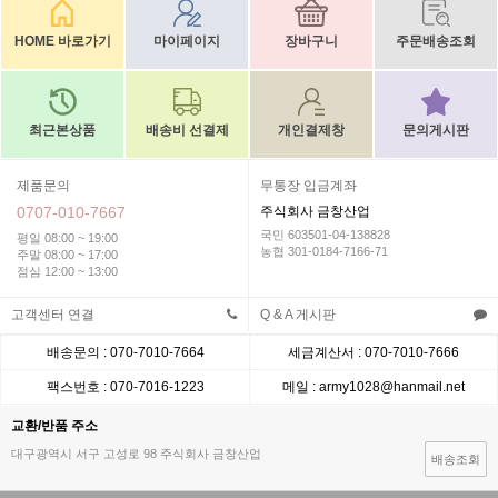
HOME 바로가기
마이페이지
장바구니
주문배송조회
최근본상품
배송비 선결제
개인결제창
문의게시판
제품문의
무통장 입금계좌
0707-010-7667
주식회사 금창산업
국민 603501-04-138828
평일 08:00 ~ 19:00
농협 301-0184-7166-71
주말 08:00 ~ 17:00
점심 12:00 ~ 13:00
고객센터 연결
Q & A 게시판
배송문의 : 070-7010-7664
세금계산서 : 070-7010-7666
팩스번호 : 070-7016-1223
메일 : army1028@hanmail.net
교환/반품 주소
대구광역시 서구 고성로 98 주식회사 금창산업
배송조회