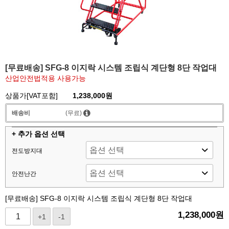
[무료배송] SFG-8 이지락 시스템 조립식 계단형 8단 작업대
산업안전법적용 사용가능
상품가[VAT포함]
1,238,000원
배송비
(무료)
+ 추가 옵션 선택
전도방지대
안전난간
[무료배송] SFG-8 이지락 시스템 조립식 계단형 8단 작업대
1,238,000
원
+1
-1