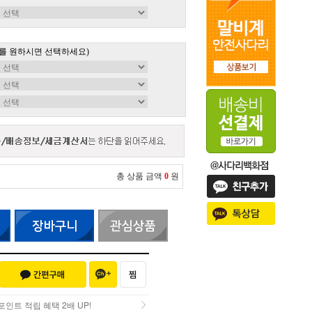
를 원하시면 선택하세요)
총 상품 금액
0
원
인트 적립 혜택 2배 UP!