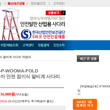
접이식 말비계 사다리 작업대
-P-WOOMA-FOLD
우마 안전 접이식 말비계 사다리
[무료배송] KC-P-W
닫
716,000원
기
(VAT포함)
료배송
(도서산간/제주도 추가배송비 별도)