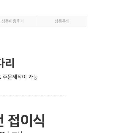
인트 적립 혜택 2배 UP!