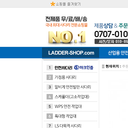
▒
현재위치 :
주