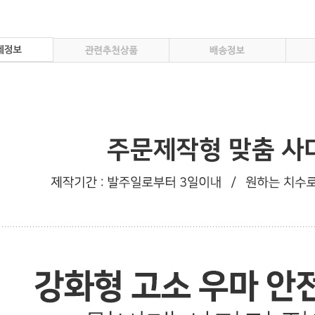
이벤트
페이포