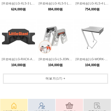
[무료배송] LG-XLS-3 LG용 X-LS 멀티사다리 3단
[무료배송] LG-XLS-5 LG용 X-LS 멀티사다리 5단
[무료배송] LG-XLS-4 LG용 X-LS 멀티사다리 4단
624,000원
884,000원
754,000원
[무료배송] LG-RACK-AC LG 사다리 거치대 악세사리
[무료배송] LG-LS-JOINT LG용 LS 사다리 연결브라켓 악세사리
[무료배송] LG-WORK-PLATFORM LG용 사다리 발판 플랫폼 악세사리
104,000원
104,000원
104,000원
더보기
(
1
/
7
)
+