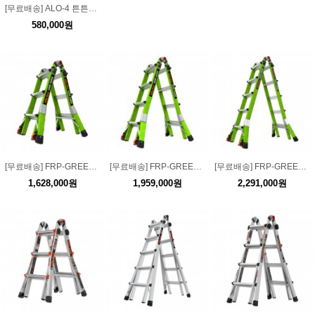
[무료배송] ALO-4 튼튼하고 흔들리지 않는 알루미늄 LS 4단 사다리(이동롤러)
580,000원
[무료배송] FRP-GREEN-DAR-3 절연 LS 사다리 그린-DAR 3단
[무료배송] FRP-GREEN-DAR-4 절연 LS 사다리 그린-DAR 4단
[무료배송] FRP-GREEN-DAR-5 절연 LS 사다리 그린-DAR 5단
1,628,000원
1,959,000원
2,291,000원