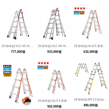
[무료배송] VLC-05 VLC 강화조절형 LS 5단 사다리
[무료배송] VLC-06 VLC 강화조절형 LS 6단 사다리
[무료배송] ALO-5 튼튼하고 흔들리지 않는 알루미늄 LS 5단 사다리(이동롤러)
777,000원
933,000원
632,000원
[무료배송] MT-LS [만능/다기능] 만능 LS 사다리
[무료배송] ALO-3 튼튼하고 흔들리지 않는 알루미늄 LS 3단 사다리
490,000원
502,000원