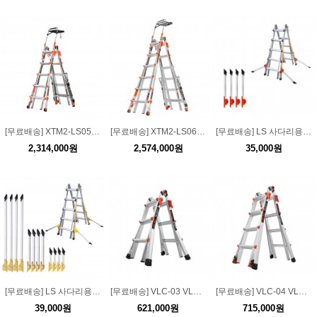
[무료배송] XTM2-LS05 XTM 2.0 LS 5단 사다리
[무료배송] XTM2-LS06 XTM 2.0 LS 6단 사다리
[무료배송] LS 사다리용 악세서리 부속품 접이식 전도방지대(소) JDB-2
2,314,000원
2,574,000원
35,000원
[무료배송] LS 사다리용 악세서리 부속품 원터치 접이식 전도방지대
[무료배송] VLC-03 VLC 강화조절형 LS 3단 사다리
[무료배송] VLC-04 VLC 강화조절형 LS 4단 사다리
39,000원
621,000원
715,000원