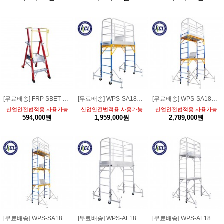
[무료배송] FRP SBET-102안전 작업사다리 2단 말비계 비전도체 절연사다리
[무료배송] WPS-SA1800-1FS스틸 안전 이동형 1단 작업대[강화형 풀세트]
[무료배송] WPS-SA1800-2FS스틸 안전 이동형 2단 작업대[강화형 풀세트]
산업안전법적용 사용가능
산업안전법적용 사용가능
산업안전법적용 사용가능
594,000원
1,959,000원
2,789,000원
[무료배송] WPS-SA1800-3FS스틸 안전 이동형 3단 작업대[강화형 풀세트]
[무료배송] WPS-AL1800-1FS알루미늄 안전 이동형 1단작업대[강화형 풀세트]
[무료배송] WPS-AL1800-2FS알루미늄 안전 이동형 2단작업대[강화형 풀세트]