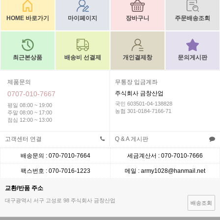
HOME 바로가기
마이페이지
장바구니
주문배송조회
최근본상품
배송비 선결제
개인결제창
문의게시판
제품문의
무통장 입금계좌
0707-010-7667
주식회사 금창산업
국민 603501-04-138828
평일 08:00 ~ 19:00
농협 301-0184-7166-71
주말 08:00 ~ 17:00
점심 12:00 ~ 13:00
고객센터 연결
Q & A 게시판
배송문의 : 070-7010-7664
세금계산서 : 070-7010-7666
팩스번호 : 070-7016-1223
메일 : army1028@hanmail.net
교환/반품 주소
대구광역시 서구 고성로 98 주식회사 금창산업
배송조회