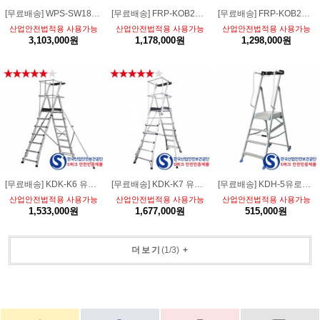
[무료배송] WPS-SW1800-3FS스틸 안전 이동형 3단작업대[강화형 풀세트]
[무료배송] FRP-KOB203 말비계 비전도체 안전난간 연결형 절연 우마작업대
[무료배송] FRP-KOB204 말비계 비전도체 안전난간 연결형 절연 우마작업대
산업안전법적용 사용가능
산업안전법적용 사용가능
산업안전법적용 사용가능
3,103,000원
1,178,000원
1,298,000원
[무료배송] KDK-K6 유로형 안전가드 발판작업대 말비계 6단 사다리
[무료배송] KDK-K7 유로형 안전가드 발판작업대 말비계 7단 사다리
[무료배송] KDH-5유로형 안전발판 사다리 5단최대하중 150kg
산업안전법적용 사용가능
산업안전법적용 사용가능
산업안전법적용 사용가능
1,533,000원
1,677,000원
515,000원
더보기
(
1
/
3
)
+