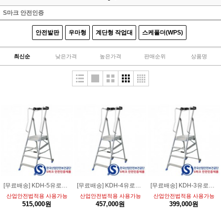
S마크 안전인증
안전발판
우마형
계단형 작업대
스케폴더(WPS)
최신순
낮은가격
높은가격
판매순위
상품명
[무료배송] KDH-5유로형 안전발판 사다리 5단최대하중 150kg
[무료배송] KDH-4유로형 안전발판 사다리 4단최대하중 150kg
[무료배송] KDH-3유로형 안전발판 사다리 3단최대하중 150kg
산업안전법적용 사용가능
산업안전법적용 사용가능
산업안전법적용 사용가능
515,000원
457,000원
399,000원