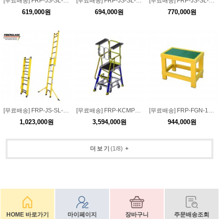
[무료배송] FRP-JS-SL-H1L18전주용 1연식 절연사다리 (1.8M)
[무료배송] FRP-JS-SL-H1L24전주용 1연식 절연사다리 (2.4M)
[무료배송] FRP-JS-SL-H1L30전주용 1연식 절연사다리 (3.0M)
619,000원
694,000원
770,000원
[무료배송] FRP-JS-SL-H2L34전주용 2연식 절연사다리 (3.4M)
[무료배송] FRP-KCMPF-3 절연 한국전력공사 FRP 계단작업대+세이프가드 3단
[무료배송] FRP-FGN-1 절연 FRP 계단형 작업대 1단
1,023,000원
3,594,000원
944,000원
더보기
(
1
/
8
)
+
HOME 바로가기
마이페이지
장바구니
주문배송조회