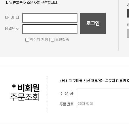
아이디 저장 |
보안접속