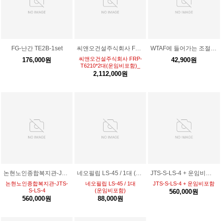
FG-난간 TE2B-1set
씨앤오건설주식회사 FRP-T6210*2대(운임비포함)_
WTAF에 들어가는 조절발*1ea
씨앤오건설주식회사 FRP-
176,000원
42,900원
T6210*2대(운임비포함)_
2,112,000원
논현노인종합복지관-JTS-S-LS-4(운임비포함)
네오필립 LS-45 / 1대 (운임비포함)
JTS-S-LS-4 + 운임비포함
논현노인종합복지관-JTS-
네오필립 LS-45 / 1대
JTS-S-LS-4 + 운임비포함
S-LS-4
(운임비포함)
560,000원
560,000원
88,000원