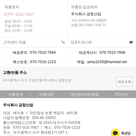
제품문의
무통장 입금계좌
0707-010-7667
주식회사 금창산업
국민 603501-04-138828
평일 08:00 ~ 19:00
농협 301-0184-7166-71
주말 08:00 ~ 17:00
점심 12:00 ~ 13:00
고객센터 연결
Q & A 게시판
배송문의 : 070-7010-7664
세금계산서 : 070-7010-7666
팩스번호 : 070-7016-1223
메일 : army1028@hanmail.net
교환/반품 주소
대구광역시 서구 고성로 98 주식회사 금창산업
배송조회
이용안내
이용약관
개인정보처리방침
PC버전
주식회사 금창산업
대표 : 배지호 ㅣ 개인정보 보호 책임자 : 배지호
사업자 등록번호 : 504-86-15052
통신판매업신고번호 : 제 2015-대구서구-0333호
전화 : 0707-010-7667 ㅣ 팩스 : 070-7016-1223
주소 : 대구광역시 서구 원대동1가 197-1