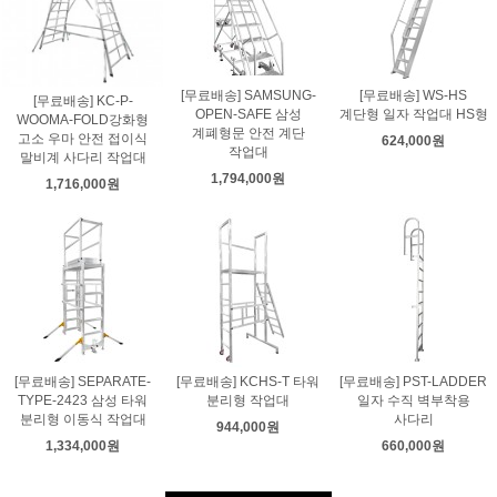
[무료배송] SAMSUNG-
[무료배송] WS-HS
[무료배송] KC-P-
OPEN-SAFE 삼성
계단형 일자 작업대 HS형
WOOMA-FOLD강화형
계폐형문 안전 계단
고소 우마 안전 접이식
624,000원
작업대
말비계 사다리 작업대
1,794,000원
1,716,000원
[무료배송] SEPARATE-
[무료배송] KCHS-T 타워
[무료배송] PST-LADDER
TYPE-2423 삼성 타워
분리형 작업대
일자 수직 벽부착용
분리형 이동식 작업대
사다리
944,000원
1,334,000원
660,000원