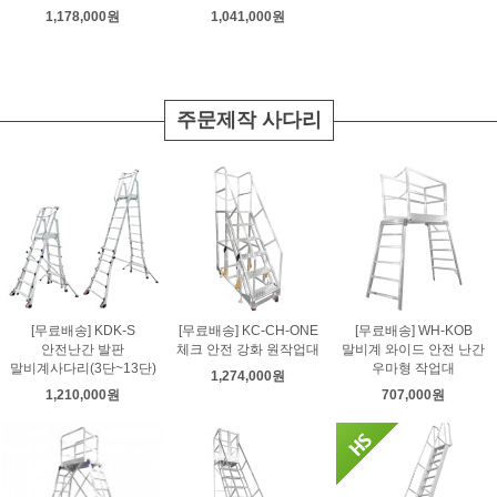
1,178,000원
1,041,000원
주문제작 사다리
[무료배송] KDK-S
[무료배송] KC-CH-ONE
[무료배송] WH-KOB
안전난간 발판
체크 안전 강화 원작업대
말비계 와이드 안전 난간
말비계사다리(3단~13단)
우마형 작업대
1,274,000원
1,210,000원
707,000원