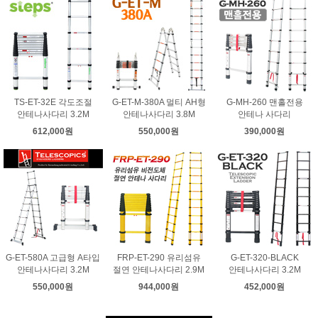
TS-ET-32E 각도조절
G-ET-M-380A 멀티 AH형
G-MH-260 맨홀전용
안테나사다리 3.2M
안테나사다리 3.8M
안테나 사다리
612,000원
550,000원
390,000원
G-ET-580A 고급형 A타입
FRP-ET-290 유리섬유
G-ET-320-BLACK
안테나사다리 3.2M
절연 안테나사다리 2.9M
안테나사다리 3.2M
550,000원
944,000원
452,000원