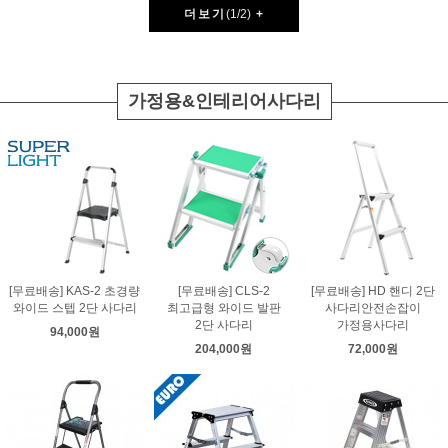
더보기
(
1
/
2
)
+
가정용&인테리어사다리
[무료배송] KAS-2 초경량
[무료배송] CLS-2
[무료배송] HD 핸디 2단
와이드 스텝 2단 사다리
최고급형 와이드 발판
사다리안전손잡이
2단 사다리
가정용사다리
94,000원
204,000원
72,000원