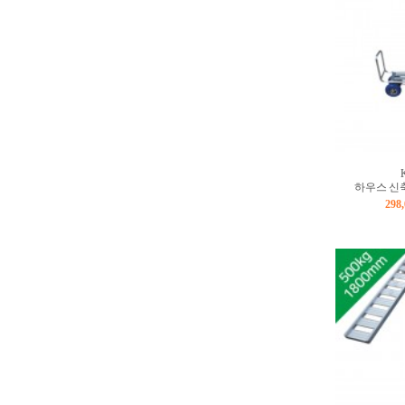
하우스 신축
298