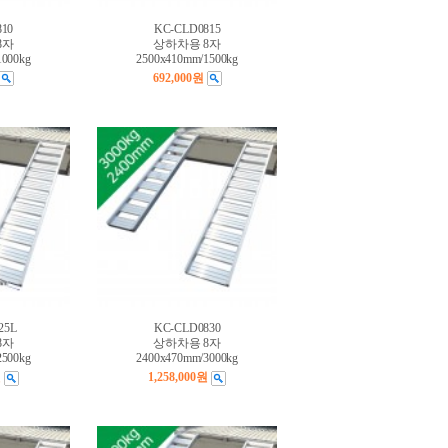
10
KC-CLD0815
8자
상하차용 8자
1000kg
2500x410mm/1500kg
692,000원
25L
KC-CLD0830
8자
상하차용 8자
2500kg
2400x470mm/3000kg
원
1,258,000원