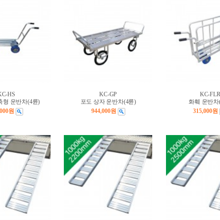
KC-HS
KC-GP
KC-FL
형 운반차(4륜)
포도 상자 운반차(4륜)
화훼 운반차(
,000원
944,000원
315,000원