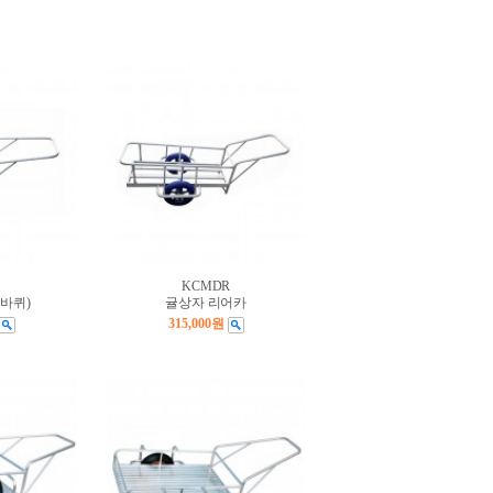
KCMDR
 바퀴)
귤상자 리어카
315,000원