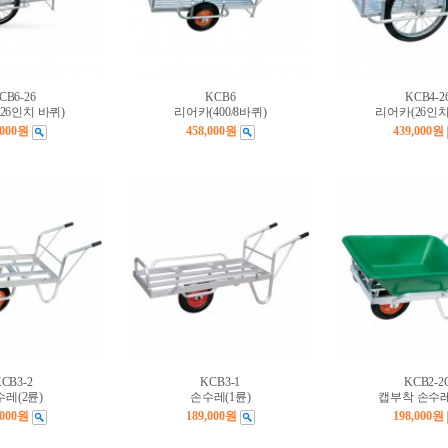
CB6-26
KCB6
KCB4-2
26인치 바퀴)
리어카(400/8바퀴)
리어카(26인치
,000원
458,000원
439,000원
CB3-2
KCB3-1
KCB2-2
레(2륜)
손수레(1륜)
캡부착 손수레
,000원
189,000원
198,000원