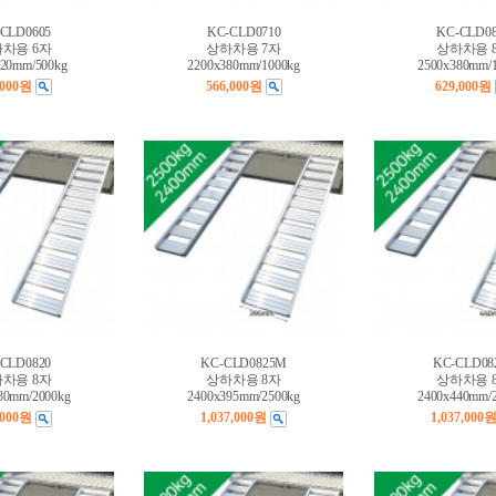
CLD0605
KC-CLD0710
KC-CLD08
차용 6자
상하차용 7자
상하차용 
320mm/500kg
2200x380mm/1000kg
2500x380mm/
,000원
566,000원
629,000원
CLD0820
KC-CLD0825M
KC-CLD08
차용 8자
상하차용 8자
상하차용 
30mm/2000kg
2400x395mm/2500kg
2400x440mm/
,000원
1,037,000원
1,037,000