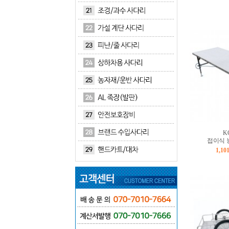
K
접이식 
1,10