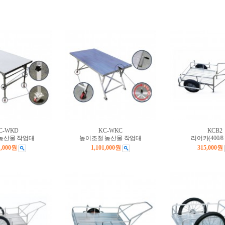
C-WKD
KC-WKC
KCB2
농산물 작업대
높이조절 농산물 작업대
리어카(400/8
1,000원
1,101,000원
315,000원