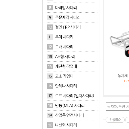
농자재
15