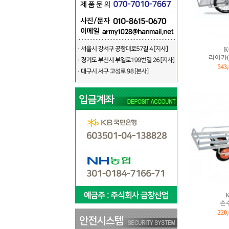
K
리어카(
543
K
손수
220