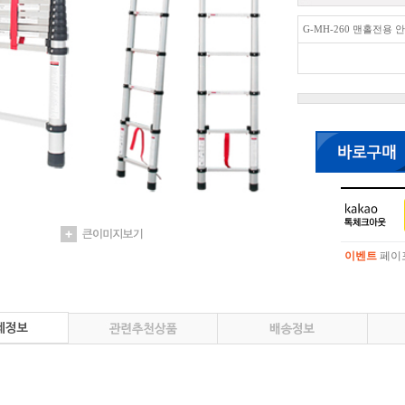
G-MH-260 맨홀전용
이벤트
페이포
이벤트
페이포