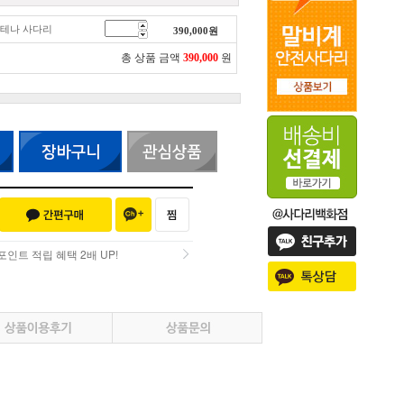
 안테나 사다리
390,000
원
총 상품 금액
390,000
원
인트 적립 혜택 2배 UP!
인트 적립 혜택 2배 UP!