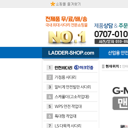
▒
현재위치 :
안