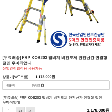
[무료배송] FRP-KOB203 말비계 비전도체 안전난간 연결형
절연 우마작업대
산업안전법적용 사용가능
상품가[VAT포함]
1,178,000
원
배송비
(무료)
[무료배송] FRP-KOB203 말비계 비전도체 안전난간 연결형 절연
우마작업대
1,178,000
원
+1
-1