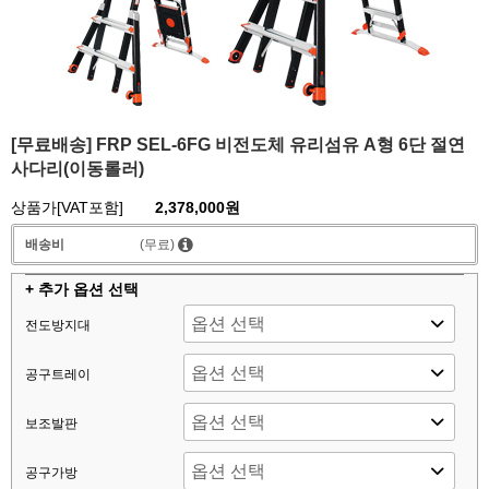
[무료배송] FRP SEL-6FG 비전도체 유리섬유 A형 6단 절연
사다리(이동롤러)
상품가[VAT포함]
2,378,000원
배송비
(무료)
+ 추가 옵션 선택
전도방지대
공구트레이
보조발판
공구가방