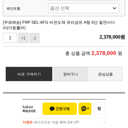
페인트통
[무료배송] FRP SEL-6FG 비전도체 유리섬유 A형 6단 절연사다
리(이동롤러)
2,378,000
원
+1
-1
2,378,000
총 상품 금액
원
바로 구매하기
장바구니
관심상품
이벤트
페이포인트 적립 혜택 2배 UP!