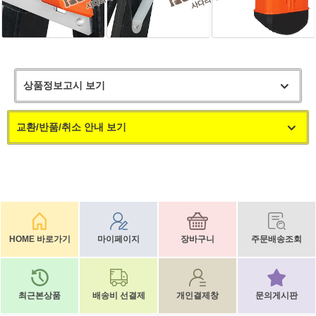
상품정보고시 보기
교환/반품/취소 안내 보기
HOME 바로가기
마이페이지
장바구니
주문배송조회
최근본상품
배송비 선결제
개인결제창
문의게시판