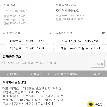
제품문의
무통장 입금계좌
0707-010-7667
주식회사 금창산업
국민 603501-04-138828
평일 08:00 ~ 19:00
농협 301-0184-7166-71
주말 08:00 ~ 17:00
점심 12:00 ~ 13:00
고객센터 연결
Q & A 게시판
배송문의 : 070-7010-7664
세금계산서 : 070-7010-7666
팩스번호 : 070-7016-1223
메일 : army1028@hanmail.net
교환/반품 주소
대구광역시 서구 고성로 98 주식회사 금창산업
배송조회
이용안내
이용약관
개인정보처리방침
PC버전
주식회사 금창산업
대표 : 배지호 ㅣ 개인정보 보호 책임자 : 배지호
사업자 등록번호 : 504-86-15052
통신판매업신고번호 : 제 2015-대구서구-0333호
전화 : 0707-010-7667 ㅣ 팩스 : 070-7016-1223
주소 : 대구광역시 서구 원대동1가 197-1