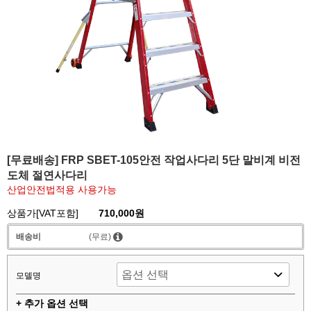
[무료배송] FRP SBET-105안전 작업사다리 5단 말비계 비전
도체 절연사다리
산업안전법적용 사용가능
상품가[VAT포함]
710,000원
배송비
(무료)
모델명
+ 추가 옵션 선택