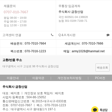
제품문의
무통장 입금계좌
0707-010-7667
주식회사 금창산업
국민 603501-04-138828
평일 08:00 ~ 19:00
농협 301-0184-7166-71
주말 08:00 ~ 17:00
점심 12:00 ~ 13:00
고객센터 연결
Q & A 게시판
배송문의 : 070-7010-7664
세금계산서 : 070-7010-7666
팩스번호 : 070-7016-1223
메일 : army1028@hanmail.net
교환/반품 주소
대구광역시 서구 고성로 98 주식회사 금창산업
배송조회
이용안내
이용약관
개인정보처리방침
PC버전
주식회사 금창산업
대표 : 배지호 ㅣ 개인정보 보호 책임자 : 배지호
사업자 등록번호 : 504-86-15052
통신판매업신고번호 : 제 2015-대구서구-0333호
전화 : 0707-010-7667 ㅣ 팩스 : 070-7016-1223
주소 : 대구광역시 서구 원대동1가 197-1