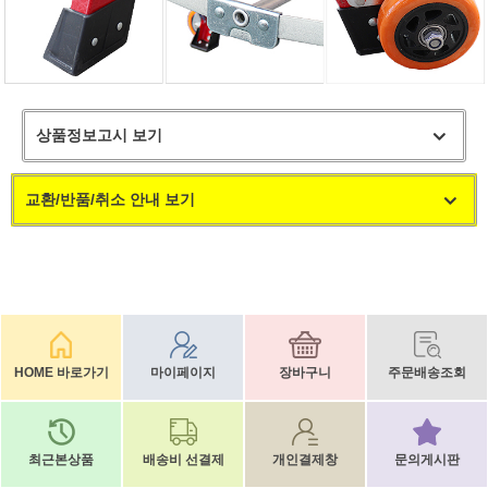
상품정보고시 보기
교환/반품/취소 안내 보기
HOME 바로가기
마이페이지
장바구니
주문배송조회
최근본상품
배송비 선결제
개인결제창
문의게시판